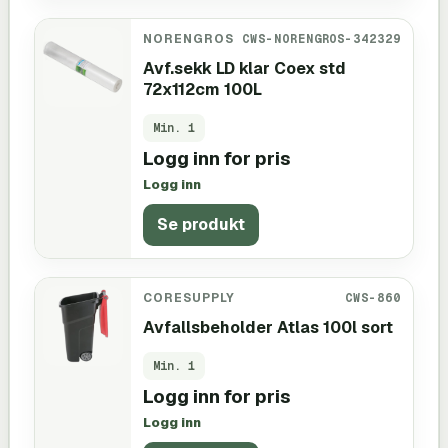
NORENGROS
CWS-NORENGROS-342329
Avf.sekk LD klar Coex std
72x112cm 100L
Min.
1
Logg inn for pris
Logg inn
Se produkt
CORESUPPLY
CWS-860
Avfallsbeholder Atlas 100l sort
Min.
1
Logg inn for pris
Logg inn