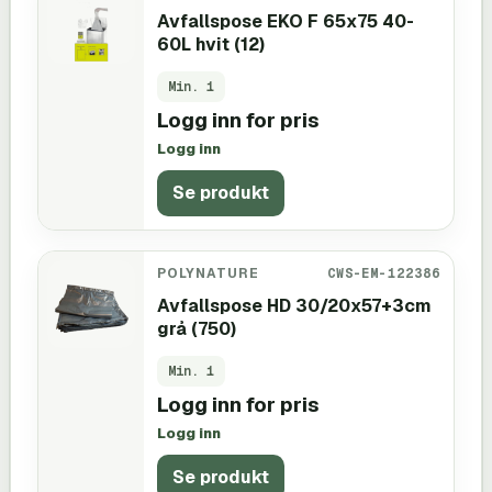
Avfallspose EKO F 65x75 40-
60L hvit (12)
Min.
1
Logg inn for pris
Logg inn
Se produkt
POLYNATURE
CWS-EM-122386
Avfallspose HD 30/20x57+3cm
grå (750)
Min.
1
Logg inn for pris
Logg inn
Se produkt