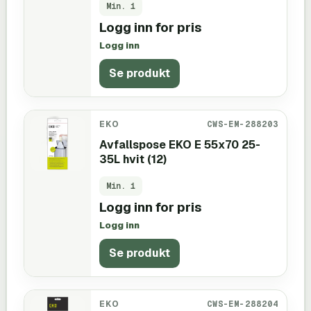
Min.
1
Logg inn for pris
Logg inn
Se produkt
EKO
CWS-EM-288203
Avfallspose EKO E 55x70 25-
35L hvit (12)
Min.
1
Logg inn for pris
Logg inn
Se produkt
EKO
CWS-EM-288204