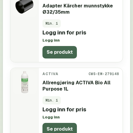
Adapter Kärcher munnstykke
Ø32/35mm
Min.
1
Logg inn for pris
Logg inn
Se produkt
ACTIVA
CWS-EM-279148
Allrengjøring ACTIVA Bio All
Purpose 1L
Min.
1
Logg inn for pris
Logg inn
Se produkt