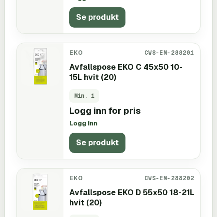
Se produkt
EKO
CWS-EM-288201
Avfallspose EKO C 45x50 10-
15L hvit (20)
Min.
1
Logg inn for pris
Logg inn
Se produkt
EKO
CWS-EM-288202
Avfallspose EKO D 55x50 18-21L
hvit (20)