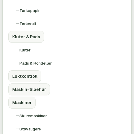
Tørkepapir
Tørkerull
Kluter & Pads
Kluter
Pads & Rondeller
Luktkontroll
Maskin-tilbehør
Maskiner
Skuremaskiner
Støvsugere