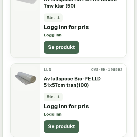
7my klar (50)
Min.
1
Logg inn for pris
Logg inn
Se produkt
LLD
CWS-EM-198592
Avfallspose Bio-PE LLD
51x57cm tran(100)
Min.
1
Logg inn for pris
Logg inn
Se produkt