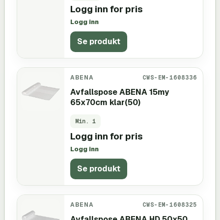
Logg inn for pris
Logg inn
Se produkt
ABENA
CWS-EM-1608336
Avfallspose ABENA 15my
65x70cm klar(50)
Min.
1
Logg inn for pris
Logg inn
Se produkt
ABENA
CWS-EM-1608325
Avfallspose ABENA HD 50x50