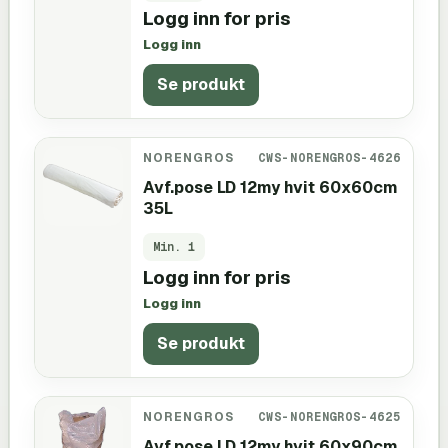
Logg inn for pris
Logg inn
Se produkt
NORENGROS
CWS-NORENGROS-4626
Avf.pose LD 12my hvit 60x60cm
35L
Min.
1
Logg inn for pris
Logg inn
Se produkt
NORENGROS
CWS-NORENGROS-4625
Avf.pose LD 12my hvit 60x90cm