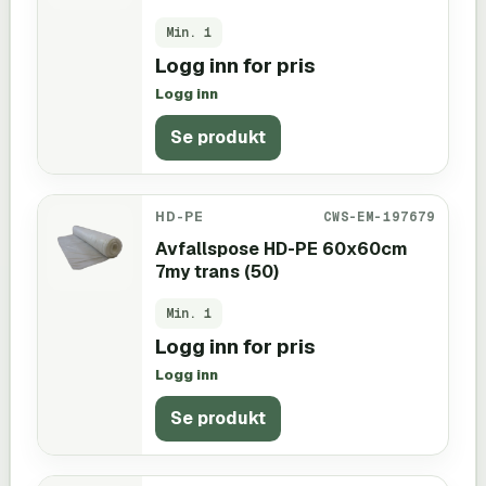
Min.
1
Logg inn for pris
Logg inn
Se produkt
HD-PE
CWS-EM-197679
Avfallspose HD-PE 60x60cm
7my trans (50)
Min.
1
Logg inn for pris
Logg inn
Se produkt