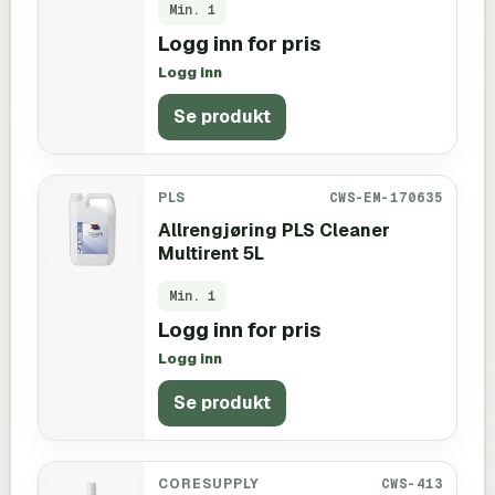
Min.
1
Logg inn for pris
Logg inn
Se produkt
PLS
CWS-EM-170635
Allrengjøring PLS Cleaner
Multirent 5L
Min.
1
Logg inn for pris
Logg inn
Se produkt
CORESUPPLY
CWS-413