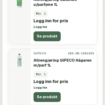
u/parfyme 1L
Min.
1
Logg inn for pris
Logg inn
Se produkt
GIPECO
CWS-EM-1001959
Allrengjøring GIPECO Hågeren
m/parf 1L
Min.
1
Logg inn for pris
Logg inn
Se produkt