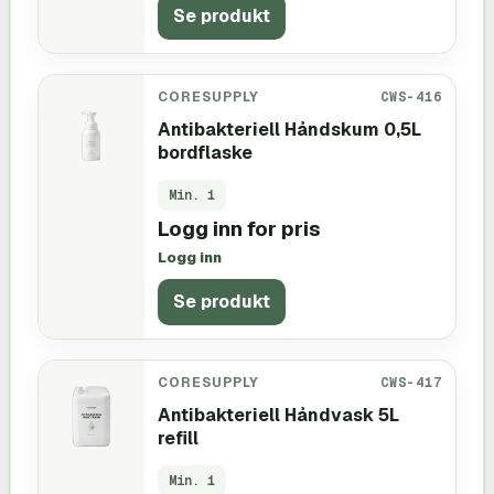
Se produkt
CORESUPPLY
CWS-416
Antibakteriell Håndskum 0,5L
bordflaske
Min.
1
Logg inn for pris
Logg inn
Se produkt
CORESUPPLY
CWS-417
Antibakteriell Håndvask 5L
refill
Min.
1