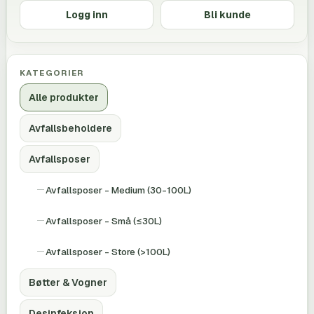
Logg inn
Bli kunde
KATEGORIER
Alle produkter
Avfallsbeholdere
Avfallsposer
Avfallsposer - Medium (30-100L)
Avfallsposer - Små (≤30L)
Avfallsposer - Store (>100L)
Bøtter & Vogner
Desinfeksjon