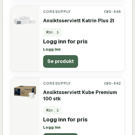
CORESUPPLY
CWS-646
Ansiktsserviett Katrin Plus 2l
Min.
1
Logg inn for pris
Logg inn
Se produkt
CORESUPPLY
CWS-642
Ansiktsserviett Kube Premium
100 stk
Min.
1
Logg inn for pris
Logg inn