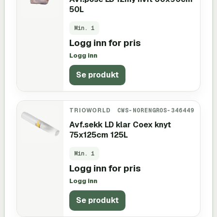
50L
Min.
1
Logg inn for pris
Logg inn
Se produkt
TRIOWORLD
CWS-NORENGROS-346449
Avf.sekk LD klar Coex knyt
75x125cm 125L
Min.
1
Logg inn for pris
Logg inn
Se produkt