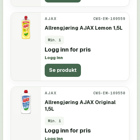
AJAX
CWS-EM-169559
Allrengjøring AJAX Lemon 1,5L
Min.
1
Logg inn for pris
Logg inn
Se produkt
AJAX
CWS-EM-169550
Allrengjøring AJAX Original
1,5L
Min.
1
Logg inn for pris
Logg inn