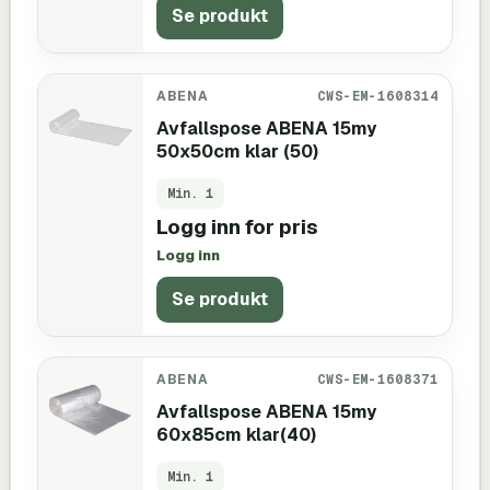
Se produkt
ABENA
CWS-EM-1608314
Avfallspose ABENA 15my
50x50cm klar (50)
Min.
1
Logg inn for pris
Logg inn
Se produkt
ABENA
CWS-EM-1608371
Avfallspose ABENA 15my
60x85cm klar(40)
Min.
1