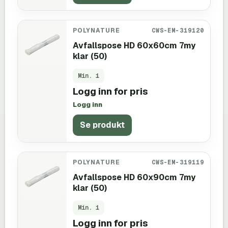
POLYNATURE
CWS-EM-319120
Avfallspose HD 60x60cm 7my
klar (50)
Min.
1
Logg inn for pris
Logg inn
Se produkt
POLYNATURE
CWS-EM-319119
Avfallspose HD 60x90cm 7my
klar (50)
Min.
1
Logg inn for pris