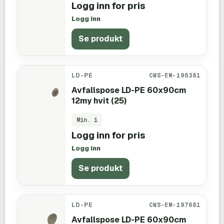
Logg inn for pris
Logg inn
Se produkt
LD-PE
CWS-EM-196381
Avfallspose LD-PE 60x90cm
12my hvit (25)
Min.
1
Logg inn for pris
Logg inn
Se produkt
LD-PE
CWS-EM-197681
Avfallspose LD-PE 60x90cm