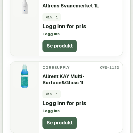
Allrens Svanemerket 1L
Min.
1
Logg inn for pris
Logg inn
Se produkt
CORESUPPLY
CWS-1123
Allrent KAY Multi-
Surface&Glass 1l
Min.
1
Logg inn for pris
Logg inn
Se produkt