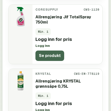
CORESUPPLY
CWS-1120
Allrengjøring Jif TotalSpray
750ml
Min.
1
Logg inn for pris
Logg inn
Se produkt
KRYSTAL
CWS-EM-778119
Allrengjøring KRYSTAL
grønnsåpe 0,75L
Min.
1
Logg inn for pris
Logg inn