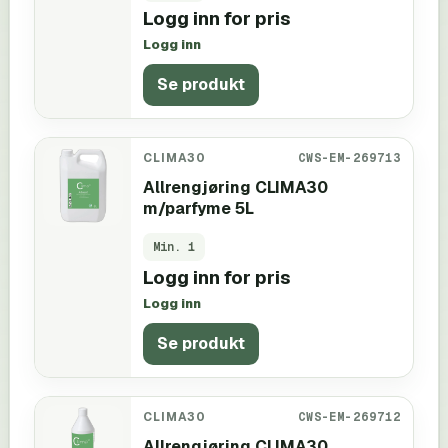
Logg inn for pris
Logg inn
Se produkt
CLIMA30
CWS-EM-269713
Allrengjøring CLIMA30
m/parfyme 5L
Min.
1
Logg inn for pris
Logg inn
Se produkt
CLIMA30
CWS-EM-269712
Allrengjøring CLIMA30