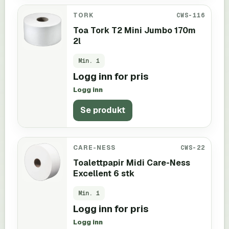
TORK
CWS-116
Toa Tork T2 Mini Jumbo 170m
2l
Min.
1
Logg inn for pris
Logg inn
Se produkt
CARE-NESS
CWS-22
Toalettpapir Midi Care-Ness
Excellent 6 stk
Min.
1
Logg inn for pris
Logg inn