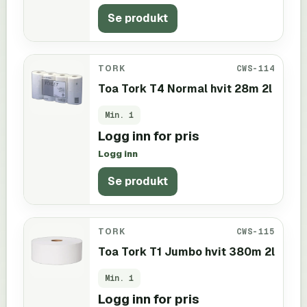
Se produkt
TORK
CWS-114
Toa Tork T4 Normal hvit 28m 2l
Min.
1
Logg inn for pris
Logg inn
Se produkt
TORK
CWS-115
Toa Tork T1 Jumbo hvit 380m 2l
Min.
1
Logg inn for pris