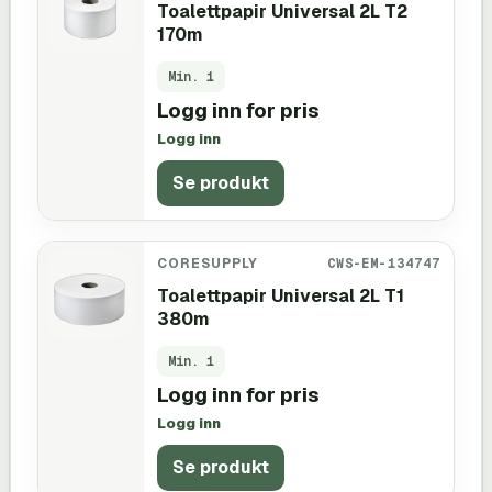
Toalettpapir Universal 2L T2
170m
Min.
1
Logg inn for pris
Logg inn
Se produkt
CORESUPPLY
CWS-EM-134747
Toalettpapir Universal 2L T1
380m
Min.
1
Logg inn for pris
Logg inn
Se produkt