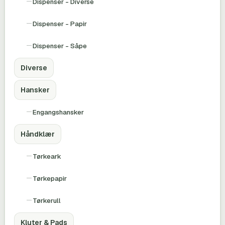
Dispenser - Diverse
Dispenser - Papir
Dispenser - Såpe
Diverse
Hansker
Engangshansker
Håndklær
Tørkeark
Tørkepapir
Tørkerull
Kluter & Pads