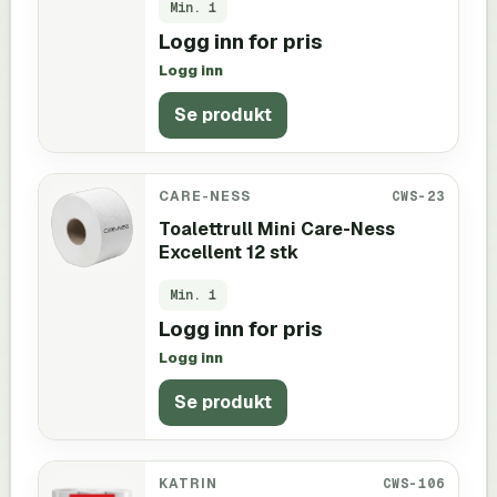
Min.
1
Logg inn for pris
Logg inn
Se produkt
CARE-NESS
CWS-23
Toalettrull Mini Care-Ness
Excellent 12 stk
Min.
1
Logg inn for pris
Logg inn
Se produkt
KATRIN
CWS-106