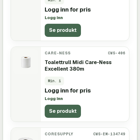
Logg inn for pris
Logg inn
Se produkt
CARE-NESS
CWS-406
Toalettrull Midi Care-Ness
Excellent 380m
Min.
1
Logg inn for pris
Logg inn
Se produkt
CORESUPPLY
CWS-EM-134749