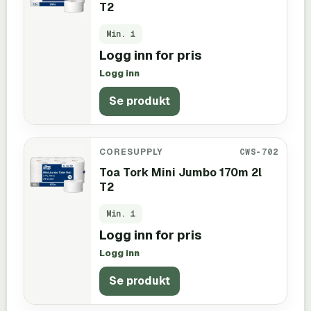
T2
Min.
1
Logg inn for pris
Logg inn
Se produkt
CORESUPPLY
CWS-702
Toa Tork Mini Jumbo 170m 2l
T2
Min.
1
Logg inn for pris
Logg inn
Se produkt