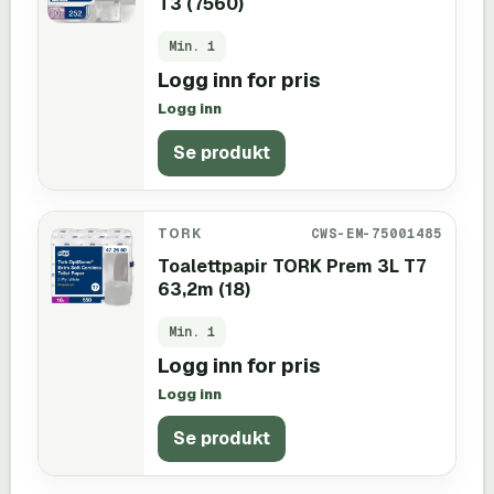
T3 (7560)
Min.
1
Logg inn for pris
Logg inn
Se produkt
TORK
CWS-EM-75001485
Toalettpapir TORK Prem 3L T7
63,2m (18)
Min.
1
Logg inn for pris
Logg inn
Se produkt