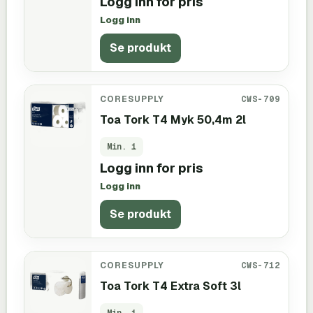
Logg inn for pris
Logg inn
Se produkt
CORESUPPLY
CWS-709
Toa Tork T4 Myk 50,4m 2l
Min.
1
Logg inn for pris
Logg inn
Se produkt
CORESUPPLY
CWS-712
Toa Tork T4 Extra Soft 3l
Min.
1