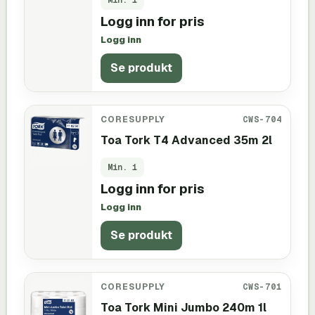
Logg inn for pris
Logg inn
Se produkt
CORESUPPLY
CWS-704
Toa Tork T4 Advanced 35m 2l
Min.
1
Logg inn for pris
Logg inn
Se produkt
CORESUPPLY
CWS-701
Toa Tork Mini Jumbo 240m 1l