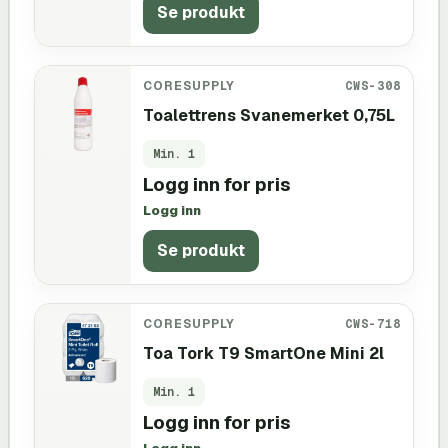
Se produkt
CORESUPPLY
CWS-308
Toalettrens Svanemerket 0,75L
Min.
1
Logg inn for pris
Logg inn
Se produkt
CORESUPPLY
CWS-718
Toa Tork T9 SmartOne Mini 2l
Min.
1
Logg inn for pris