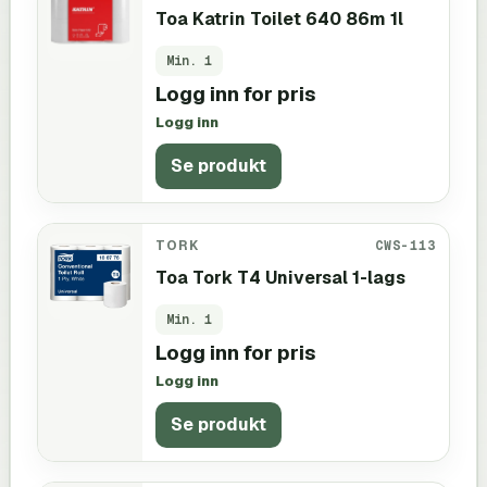
Toa Katrin Toilet 640 86m 1l
Min.
1
Logg inn for pris
Logg inn
Se produkt
TORK
CWS-113
Toa Tork T4 Universal 1-lags
Min.
1
Logg inn for pris
Logg inn
Se produkt