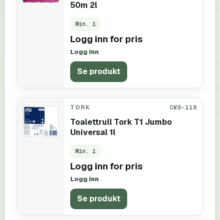
50m 2l
Min.
1
Logg inn for pris
Logg inn
Se produkt
TORK
CWS-118
Toalettrull Tork T1 Jumbo
Universal 1l
Min.
1
Logg inn for pris
Logg inn
Se produkt