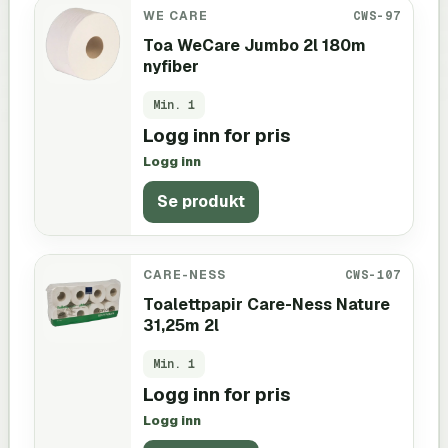
WE CARE
CWS-97
Toa WeCare Jumbo 2l 180m
nyfiber
Min.
1
Logg inn for pris
Logg inn
Se produkt
CARE-NESS
CWS-107
Toalettpapir Care-Ness Nature
31,25m 2l
Min.
1
Logg inn for pris
Logg inn