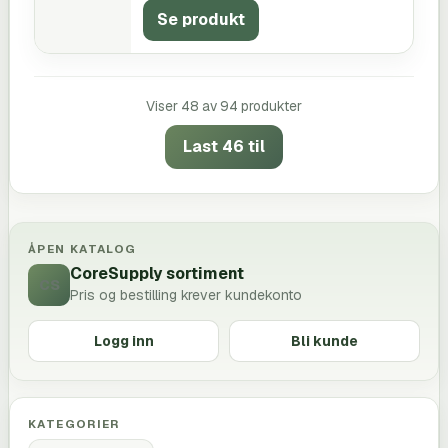
Se produkt
Viser
48
av
94
produkter
Last 46 til
ÅPEN KATALOG
CoreSupply sortiment
CS
Pris og bestilling krever kundekonto
Logg inn
Bli kunde
KATEGORIER