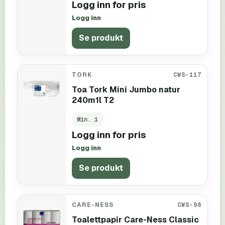
Logg inn for pris
Logg inn
Se produkt
TORK
CWS-117
Toa Tork Mini Jumbo natur
240m1l T2
Min.
1
Logg inn for pris
Logg inn
Se produkt
CARE-NESS
CWS-98
Toalettpapir Care-Ness Classic