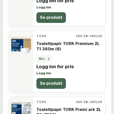
Logg inn for pris
Logg inn
Se produkt
TORK
CWS-EM-265126
Toalettpapir TORK Premium 2L
T1 360m (6)
Min.
1
Logg inn for pris
Logg inn
Se produkt
TORK
CWS-EM-265129
Toalettpapir TORK Premi ark 2L