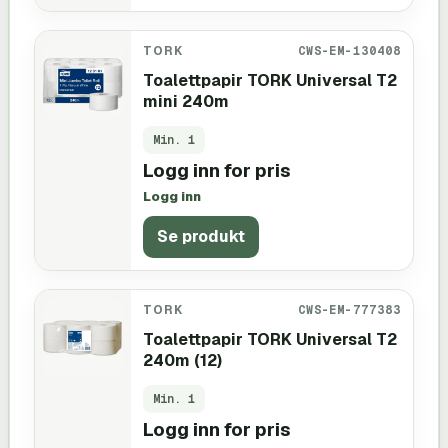
TORK
CWS-EM-130408
Toalettpapir TORK Universal T2
mini 240m
Min.
1
Logg inn for pris
Logg inn
Se produkt
TORK
CWS-EM-777383
Toalettpapir TORK Universal T2
240m (12)
Min.
1
Logg inn for pris