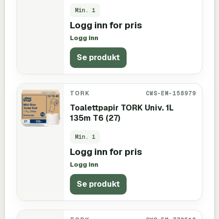
Min.
1
Logg inn for pris
Logg inn
Se produkt
TORK
CWS-EM-158979
Toalettpapir TORK Univ. 1L
135m T6 (27)
Min.
1
Logg inn for pris
Logg inn
Se produkt