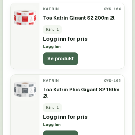
KATRIN
CWS-104
Toa Katrin Gigant S2 200m 2l
Min.
1
Logg inn for pris
Logg inn
Se produkt
KATRIN
CWS-105
Toa Katrin Plus Gigant S2 160m
2l
Min.
1
Logg inn for pris
Logg inn