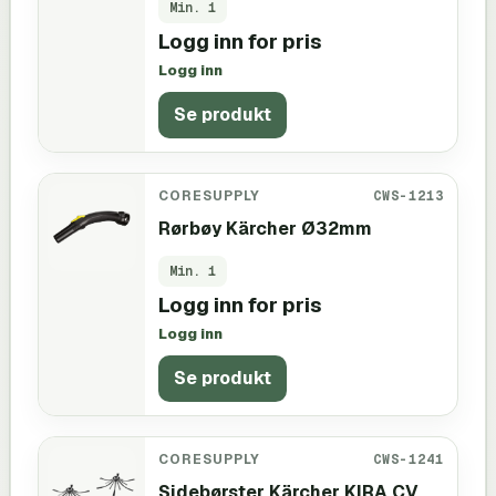
Min.
1
Logg inn for pris
Logg inn
Se produkt
CORESUPPLY
CWS-1213
Rørbøy Kärcher Ø32mm
Min.
1
Logg inn for pris
Logg inn
Se produkt
CORESUPPLY
CWS-1241
Sidebørster Kärcher KIRA CV