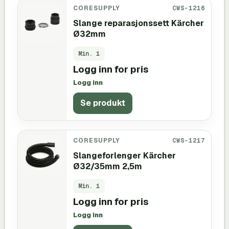
CORESUPPLY
CWS-1216
Slange reparasjonssett Kärcher
Ø32mm
Min.
1
Logg inn for pris
Logg inn
Se produkt
CORESUPPLY
CWS-1217
Slangeforlenger Kärcher
Ø32/35mm 2,5m
Min.
1
Logg inn for pris
Logg inn