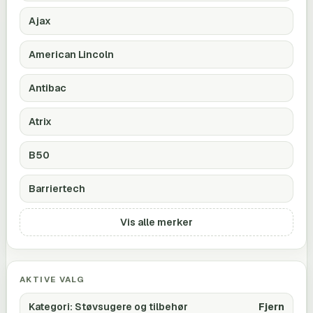
Ajax
American Lincoln
Antibac
Atrix
B50
Barriertech
Vis alle merker
AKTIVE VALG
Kategori
:
Støvsugere og tilbehør
Fjern