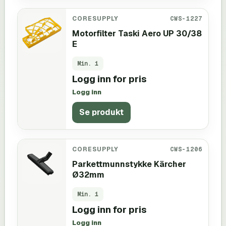
CORESUPPLY
CWS-1227
Motorfilter Taski Aero UP 30/38
E
Min.
1
Logg inn for pris
Logg inn
Se produkt
CORESUPPLY
CWS-1206
Parkettmunnstykke Kärcher
Ø32mm
Min.
1
Logg inn for pris
Logg inn