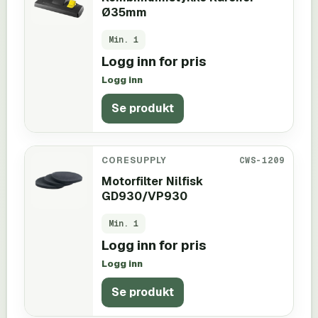
Ø35mm
Min.
1
Logg inn for pris
Logg inn
Se produkt
CORESUPPLY
CWS-1209
Motorfilter Nilfisk
GD930/VP930
Min.
1
Logg inn for pris
Logg inn
Se produkt