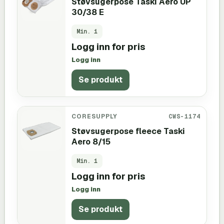
Støvsugerpose Taski Aero UP
30/38 E
Min.
1
Logg inn for pris
Logg inn
Se produkt
CORESUPPLY
CWS-1174
Støvsugerpose fleece Taski
Aero 8/15
Min.
1
Logg inn for pris
Logg inn
Se produkt