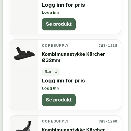
Logg inn for pris
Logg inn
Se produkt
CORESUPPLY
CWS-1218
Kombimunnstykke Kärcher
Ø32mm
Min.
1
Logg inn for pris
Logg inn
Se produkt
CORESUPPLY
CWS-1208
Kombimunnstykke Kärcher