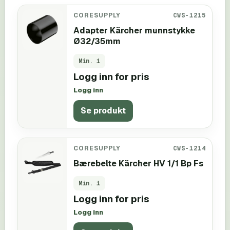
CORESUPPLY
CWS-1215
Adapter Kärcher munnstykke
Ø32/35mm
Min.
1
Logg inn for pris
Logg inn
Se produkt
CORESUPPLY
CWS-1214
Bærebelte Kärcher HV 1/1 Bp Fs
Min.
1
Logg inn for pris
Logg inn