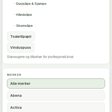
Dusjsåpe & Sjampo
Håndsåpe
Skumsåpe
Toalettpapir
Vinduspuss
Støvsugere og tilbehør for profesjonell bruk
MERKER
Alle merker
Abena
Activa