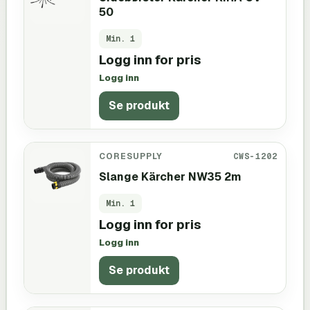
50
Min.
1
Logg inn for pris
Logg inn
Se produkt
CORESUPPLY
CWS-1202
Slange Kärcher NW35 2m
Min.
1
Logg inn for pris
Logg inn
Se produkt