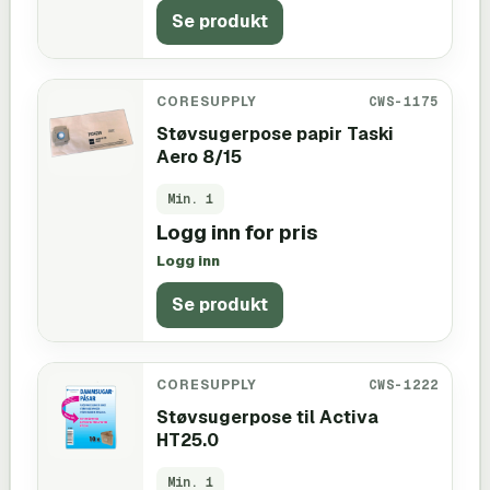
Se produkt
CORESUPPLY
CWS-1175
Støvsugerpose papir Taski
Aero 8/15
Min.
1
Logg inn for pris
Logg inn
Se produkt
CORESUPPLY
CWS-1222
Støvsugerpose til Activa
HT25.0
Min.
1