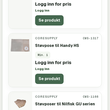
Logg inn for pris
Logg inn
Se produkt
CORESUPPLY
CWS-1317
Støvpose til Handy HS
Min.
1
Logg inn for pris
Logg inn
Se produkt
CORESUPPLY
CWS-1166
Støvposer til Nilfisk GU serien