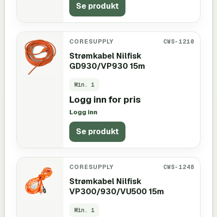
Se produkt
CORESUPPLY
CWS-1210
Strømkabel Nilfisk
GD930/VP930 15m
Min.
1
Logg inn for pris
Logg inn
Se produkt
CORESUPPLY
CWS-1248
Strømkabel Nilfisk
VP300/930/VU500 15m
Min.
1