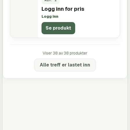
Logg inn for pris
Logg inn
Se produkt
Viser
38
av
38
produkter
Alle treff er lastet inn