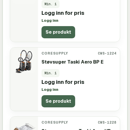
Min.
1
Logg inn for pris
Logg inn
Se produkt
CORESUPPLY
CWS-1224
Støvsuger Taski Aero BP E
Min.
1
Logg inn for pris
Logg inn
Se produkt
CORESUPPLY
CWS-1228