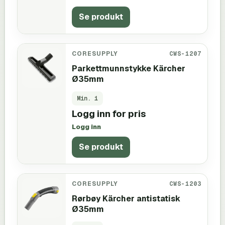
Se produkt
CORESUPPLY
CWS-1207
Parkettmunnstykke Kärcher
Ø35mm
Min.
1
Logg inn for pris
Logg inn
Se produkt
CORESUPPLY
CWS-1203
Rørbøy Kärcher antistatisk
Ø35mm