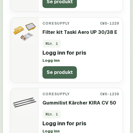
Se produkt
CORESUPPLY
CWS-1229
Filter kit Taski Aero UP 30/38 E
Min.
1
Logg inn for pris
Logg inn
Se produkt
CORESUPPLY
CWS-1239
Gummilist Kärcher KIRA CV 50
Min.
1
Logg inn for pris
Logg inn