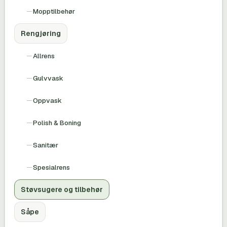
Mopptilbehør
Rengjøring
Allrens
Gulvvask
Oppvask
Polish & Boning
Sanitær
Spesialrens
Støvsugere og tilbehør
Såpe