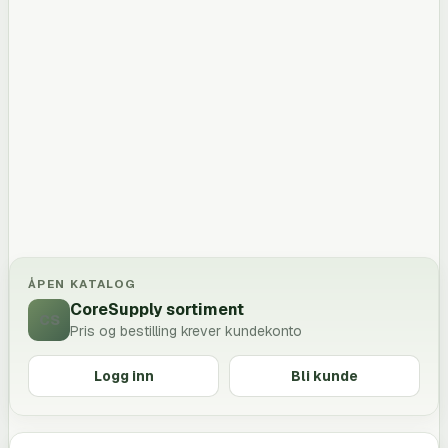
ÅPEN KATALOG
CoreSupply sortiment
CS
Pris og bestilling krever kundekonto
Logg inn
Bli kunde