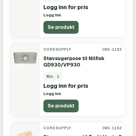
Logg inn for pris
Logg inn
Se produkt
CORESUPPLY
CWS-1163
Støvsugerpose til Nilfisk
GD930/VP930
Min.
1
Logg inn for pris
Logg inn
Se produkt
CORESUPPLY
CWS-1162