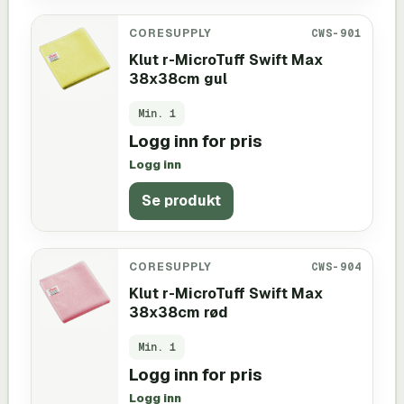
CORESUPPLY
CWS-901
Klut r-MicroTuff Swift Max
38x38cm gul
Min.
1
Logg inn for pris
Logg inn
Se produkt
CORESUPPLY
CWS-904
Klut r-MicroTuff Swift Max
38x38cm rød
Min.
1
Logg inn for pris
Logg inn