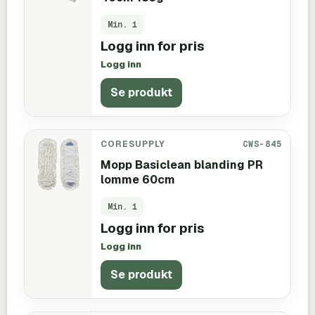
Min.
1
Logg inn for pris
Logg inn
Se produkt
CORESUPPLY
CWS-845
Mopp Basiclean blanding PR
lomme 60cm
Min.
1
Logg inn for pris
Logg inn
Se produkt