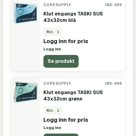
CORESUPPLY
CWS-889
Klut engangs TASKI SUS
43x32cm blå
Min.
1
Logg inn for pris
Logg inn
Se produkt
CORESUPPLY
CWS-890
Klut engangs TASKI SUS
43x32cm grønn
Min.
1
Logg inn for pris
Logg inn