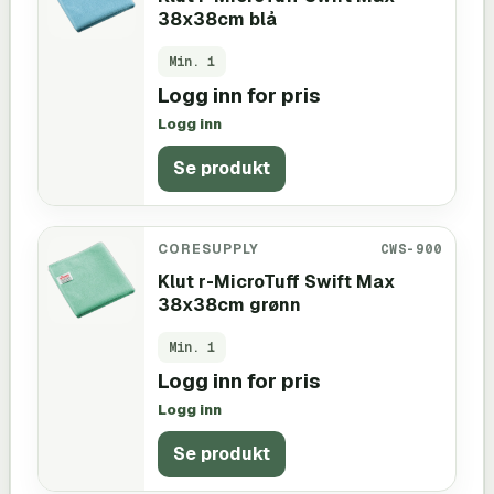
38x38cm blå
Min.
1
Logg inn for pris
Logg inn
Se produkt
CORESUPPLY
CWS-900
Klut r-MicroTuff Swift Max
38x38cm grønn
Min.
1
Logg inn for pris
Logg inn
Se produkt