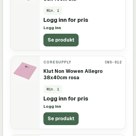
Min.
1
Logg inn for pris
Logg inn
Se produkt
CORESUPPLY
CWS-912
Klut Non Wowen Allegro
38x40cm rosa
Min.
1
Logg inn for pris
Logg inn
Se produkt