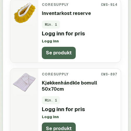
CORESUPPLY
CWS-914
Inventarkost reserve
Min.
1
Logg inn for pris
Logg inn
Se produkt
CORESUPPLY
CWS-897
Kjøkkenhåndkle bomull
50x70cm
Min.
1
Logg inn for pris
Logg inn
Se produkt