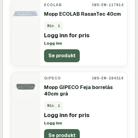
ECOLAB
CWS-EM-117014
Mopp ECOLAB RasanTec 40cm
Min.
1
Logg inn for pris
Logg inn
Se produkt
GIPECO
CWS-EM-284319
Mopp GIPECO Feja borrelås
40cm grå
Min.
1
Logg inn for pris
Logg inn
Se produkt