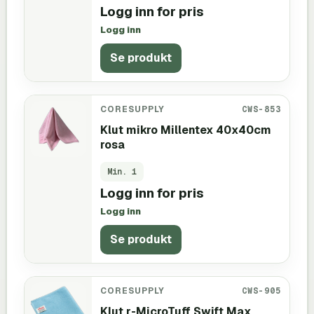
Logg inn for pris
Logg inn
Se produkt
CORESUPPLY
CWS-853
Klut mikro Millentex 40x40cm
rosa
Min.
1
Logg inn for pris
Logg inn
Se produkt
CORESUPPLY
CWS-905
Klut r-MicroTuff Swift Max