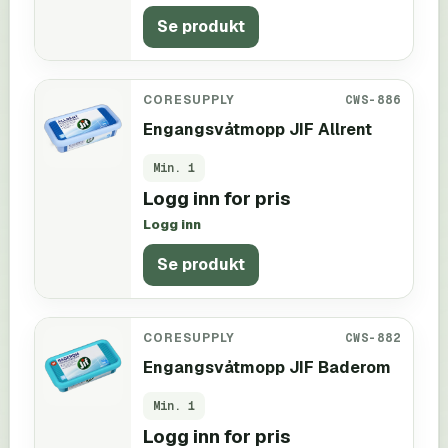
Se produkt
CORESUPPLY
CWS-886
Engangsvåtmopp JIF Allrent
Min.
1
Logg inn for pris
Logg inn
Se produkt
CORESUPPLY
CWS-882
Engangsvåtmopp JIF Baderom
Min.
1
Logg inn for pris