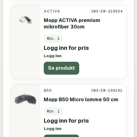
ACTIVA
CWS-EM-210524
Mopp ACTIVA premium
mikrofiber 30cm
Min.
1
Logg inn for pris
Logg inn
Se produkt
B50
CWS-EM-199161
Mopp B50 Micro lomme 50 cm
Min.
1
Logg inn for pris
Logg inn