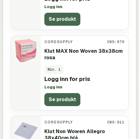
Logg inn
Se produkt
CORESUPPLY
CWS-876
Klut MAX Non Woven 38x38cm
rosa
Min.
1
Logg inn for pris
Logg inn
Se produkt
CORESUPPLY
CWS-911
Klut Non Wowen Allegro
38x40cm blå