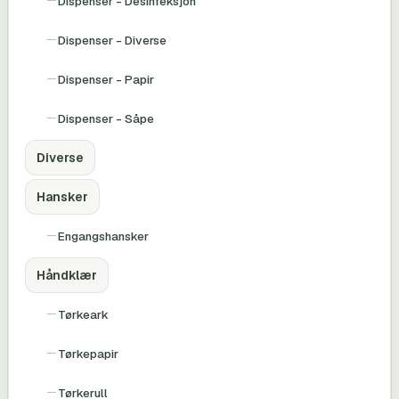
Dispenser - Desinfeksjon
Dispenser - Diverse
Dispenser - Papir
Dispenser - Såpe
Diverse
Hansker
Engangshansker
Håndklær
Tørkeark
Tørkepapir
Tørkerull