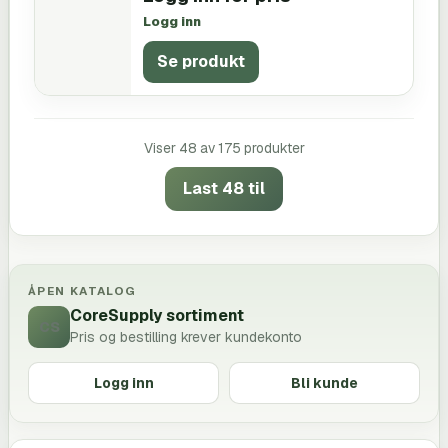
Logg inn
Se produkt
Viser
48
av
175
produkter
Last 48 til
ÅPEN KATALOG
CoreSupply sortiment
CS
Pris og bestilling krever kundekonto
Logg inn
Bli kunde