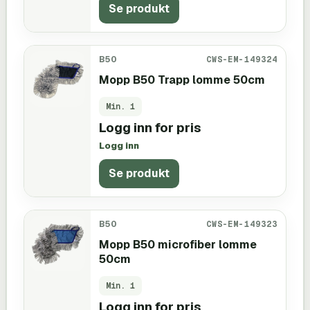
Se produkt
B50
CWS-EM-149324
Mopp B50 Trapp lomme 50cm
Min.
1
Logg inn for pris
Logg inn
Se produkt
B50
CWS-EM-149323
Mopp B50 microfiber lomme
50cm
Min.
1
Logg inn for pris