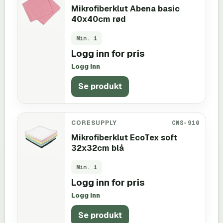
Mikrofiberklut Abena basic
40x40cm rød
Min.
1
Logg inn for pris
Logg inn
Se produkt
CORESUPPLY
CWS-910
Mikrofiberklut EcoTex soft
32x32cm blå
Min.
1
Logg inn for pris
Logg inn
Se produkt