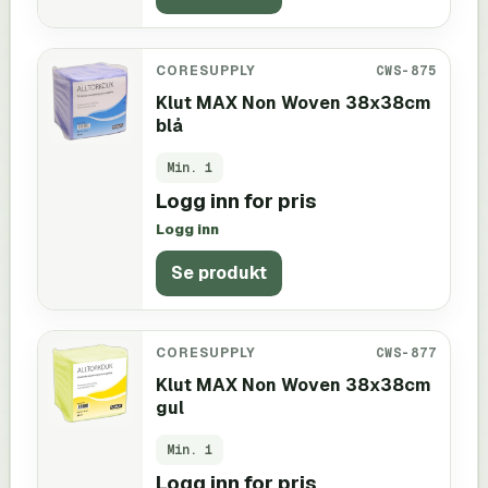
CORESUPPLY
CWS-875
Klut MAX Non Woven 38x38cm
blå
Min.
1
Logg inn for pris
Logg inn
Se produkt
CORESUPPLY
CWS-877
Klut MAX Non Woven 38x38cm
gul
Min.
1
Logg inn for pris