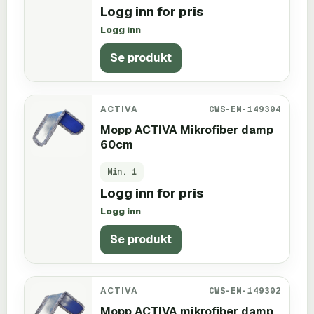
Logg inn for pris
Logg inn
Se produkt
ACTIVA
CWS-EM-149304
Mopp ACTIVA Mikrofiber damp
60cm
Min.
1
Logg inn for pris
Logg inn
Se produkt
ACTIVA
CWS-EM-149302
Mopp ACTIVA mikrofiber damp