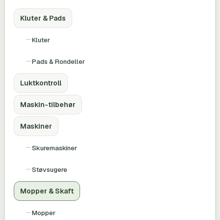
Kluter & Pads
Kluter
Pads & Rondeller
Luktkontroll
Maskin-tilbehør
Maskiner
Skuremaskiner
Støvsugere
Mopper & Skaft
Mopper