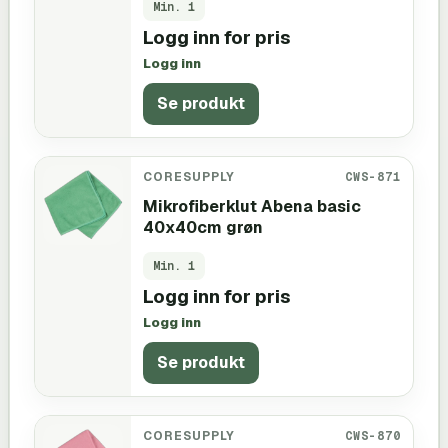
Min.
1
Logg inn for pris
Logg inn
Se produkt
CORESUPPLY
CWS-871
Mikrofiberklut Abena basic
40x40cm grøn
Min.
1
Logg inn for pris
Logg inn
Se produkt
CORESUPPLY
CWS-870