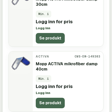
30cm
Min.
1
Logg inn for pris
Logg inn
Se produkt
ACTIVA
CWS-EM-149303
Mopp ACTIVA mikrofiber damp
40cm
Min.
1
Logg inn for pris
Logg inn
Se produkt