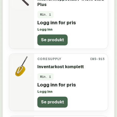
Plus
Min.
1
Logg inn for pris
Logg inn
Se produkt
CORESUPPLY
CWS-915
Inventarkost komplett
Min.
1
Logg inn for pris
Logg inn
Se produkt