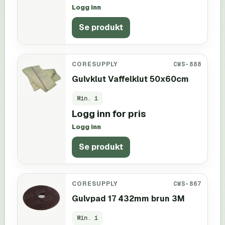
Logg inn
Se produkt
CORESUPPLY
CWS-888
Gulvklut Vaffelklut 50x60cm
Min.
1
Logg inn for pris
Logg inn
Se produkt
CORESUPPLY
CWS-867
Gulvpad 17 432mm brun 3M
Min.
1