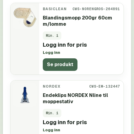
BASICLEAN
CWS-NORENGROS-264891
Blandingsmopp 200gr 60cm
m/lomme
Min.
1
Logg inn for pris
Logg inn
Se produkt
NORDEX
CWS-EM-132447
Endeklips NORDEX Nline til
moppestativ
Min.
1
Logg inn for pris
Logg inn