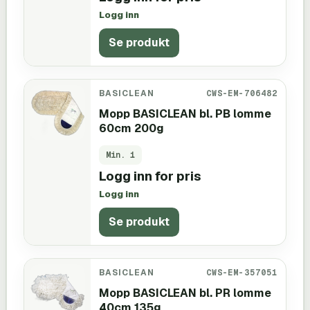
Logg inn
Se produkt
BASICLEAN
CWS-EM-706482
Mopp BASICLEAN bl. PB lomme
60cm 200g
Min.
1
Logg inn for pris
Logg inn
Se produkt
BASICLEAN
CWS-EM-357051
Mopp BASICLEAN bl. PR lomme
40cm 135g