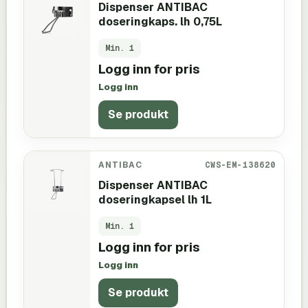
Dispenser ANTIBAC
doseringkaps. lh 0,75L
Min.
1
Logg inn for pris
Logg inn
Se produkt
ANTIBAC
CWS-EM-138620
Dispenser ANTIBAC
doseringkapsel lh 1L
Min.
1
Logg inn for pris
Logg inn
Se produkt