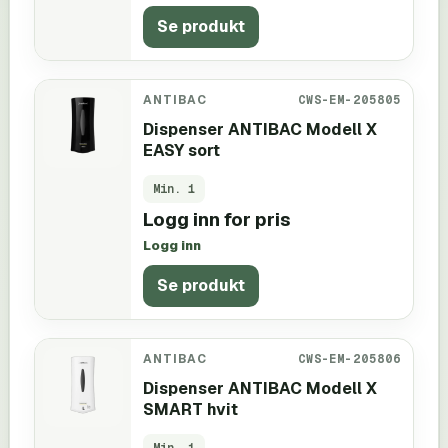
Se produkt
ANTIBAC
CWS-EM-205805
Dispenser ANTIBAC Modell X
EASY sort
Min.
1
Logg inn for pris
Logg inn
Se produkt
ANTIBAC
CWS-EM-205806
Dispenser ANTIBAC Modell X
SMART hvit
Min.
1