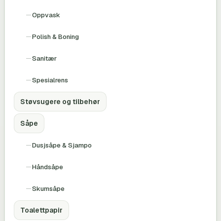
Oppvask
Polish & Boning
Sanitær
Spesialrens
Støvsugere og tilbehør
Såpe
Dusjsåpe & Sjampo
Håndsåpe
Skumsåpe
Toalettpapir