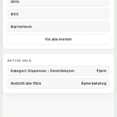
Atrix
B50
Barriertech
Vis alle merker
AKTIVE VALG
Kategori
:
Dispenser - Desinfeksjon
Fjern
Nullstill alle filtre
Åpne katalog