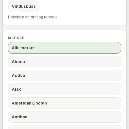
Vinduspuss
Rekvisita for drift og renhold.
MERKER
Alle merker
Abena
Activa
Ajax
American Lincoln
Antibac