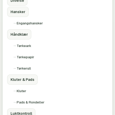
Diverse
Hansker
Engangshansker
Håndklær
Tørkeark
Tørkepapir
Tørkerull
Kluter & Pads
Kluter
Pads & Rondeller
Luktkontroll