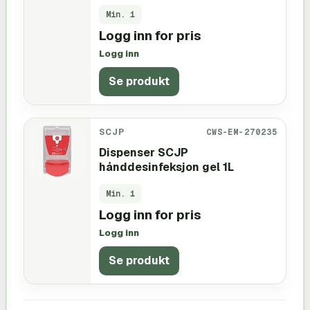
Min.
1
Logg inn for pris
Logg inn
Se produkt
SCJP
CWS-EM-270235
Dispenser SCJP
hånddesinfeksjon gel 1L
Min.
1
Logg inn for pris
Logg inn
Se produkt