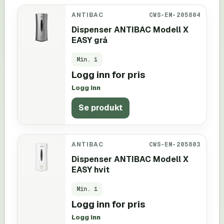
ANTIBAC
CWS-EM-205804
Dispenser ANTIBAC Modell X
EASY grå
Min.
1
Logg inn for pris
Logg inn
Se produkt
ANTIBAC
CWS-EM-205803
Dispenser ANTIBAC Modell X
EASY hvit
Min.
1
Logg inn for pris
Logg inn