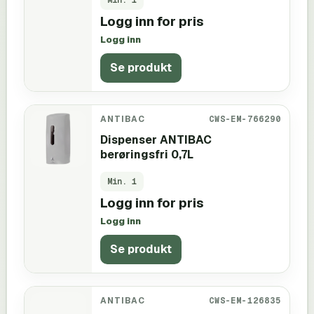
Logg inn for pris
Logg inn
Se produkt
ANTIBAC
CWS-EM-766290
Dispenser ANTIBAC
berøringsfri 0,7L
Min.
1
Logg inn for pris
Logg inn
Se produkt
ANTIBAC
CWS-EM-126835