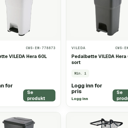
CWS-EM-778873
VILEDA
CWS-E
tte VILEDA Hera 60L
Pedalbøtte VILEDA Hera
sort
Min.
1
n for
Logg inn for
pris
Se
Se
produkt
prod
Logg inn