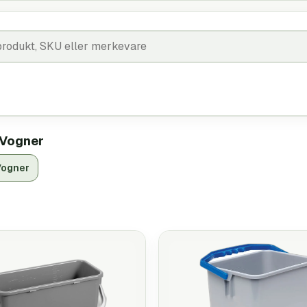
 Vogner
Vogner