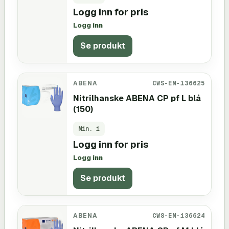
Logg inn for pris
Logg inn
Se produkt
ABENA
CWS-EM-136625
Nitrilhanske ABENA CP pf L blå
(150)
Min.
1
Logg inn for pris
Logg inn
Se produkt
ABENA
CWS-EM-136624