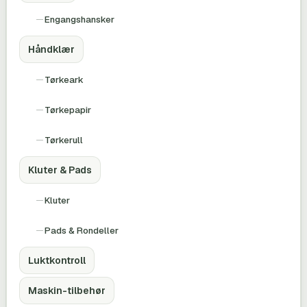
Engangshansker
Håndklær
Tørkeark
Tørkepapir
Tørkerull
Kluter & Pads
Kluter
Pads & Rondeller
Luktkontroll
Maskin-tilbehør