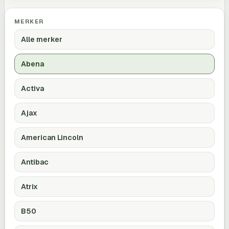
MERKER
Alle merker
Abena
Activa
Ajax
American Lincoln
Antibac
Atrix
B50