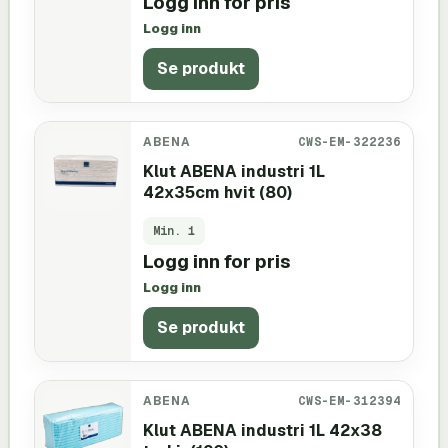
Logg inn for pris
Logg inn
Se produkt
ABENA
CWS-EM-322236
Klut ABENA industri 1L
42x35cm hvit (80)
Min.
1
Logg inn for pris
Logg inn
Se produkt
ABENA
CWS-EM-312394
Klut ABENA industri 1L 42x38