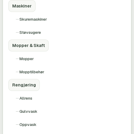
Maskiner
Skuremaskiner
Støvsugere
Mopper & Skaft
Mopper
Mopptilbehør
Rengjøring
Allrens
Gulvvask
Oppvask