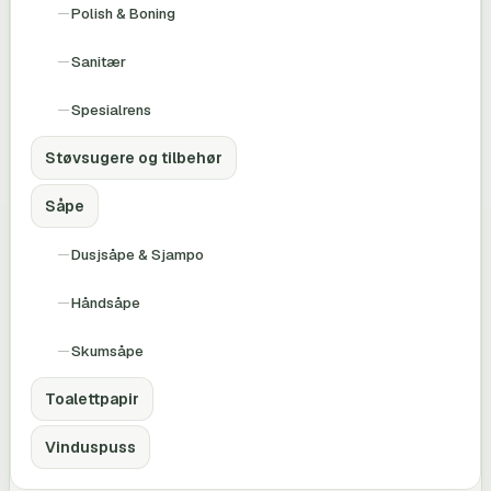
Polish & Boning
Sanitær
Spesialrens
Støvsugere og tilbehør
Såpe
Dusjsåpe & Sjampo
Håndsåpe
Skumsåpe
Toalettpapir
Vinduspuss