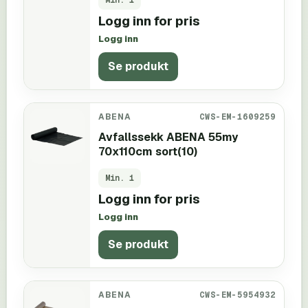
Logg inn for pris
Logg inn
Se produkt
ABENA
CWS-EM-1609259
Avfallssekk ABENA 55my
70x110cm sort(10)
Min.
1
Logg inn for pris
Logg inn
Se produkt
ABENA
CWS-EM-5954932