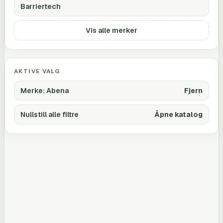
Barriertech
Vis alle merker
AKTIVE VALG
Merke
:
Abena
Fjern
Nullstill alle filtre
Åpne katalog