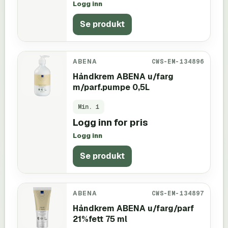
Logg inn
Se produkt
ABENA
CWS-EM-134896
Håndkrem ABENA u/farg
m/parf.pumpe 0,5L
Min.
1
Logg inn for pris
Logg inn
Se produkt
ABENA
CWS-EM-134897
Håndkrem ABENA u/farg/parf
21%fett 75 ml