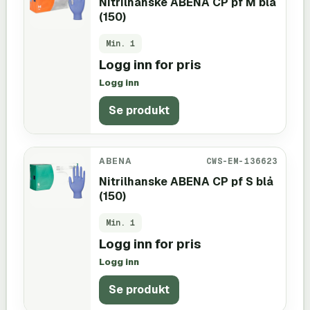
Nitrilhanske ABENA CP pf M blå
(150)
Min.
1
Logg inn for pris
Logg inn
Se produkt
ABENA
CWS-EM-136623
Nitrilhanske ABENA CP pf S blå
(150)
Min.
1
Logg inn for pris
Logg inn
Se produkt