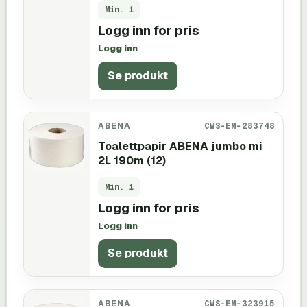
Min.
1
Logg inn for pris
Logg inn
Se produkt
ABENA
CWS-EM-283748
Toalettpapir ABENA jumbo mi
2L 190m (12)
Min.
1
Logg inn for pris
Logg inn
Se produkt
ABENA
CWS-EM-323915