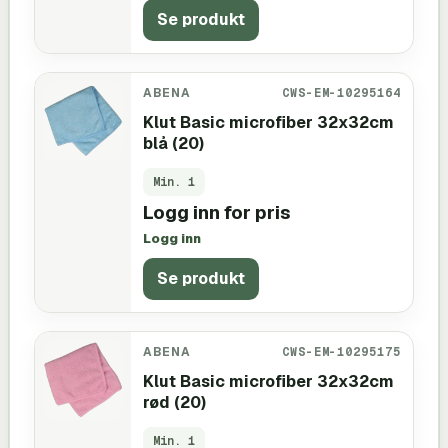
Se produkt
ABENA
CWS-EM-10295164
Klut Basic microfiber 32x32cm
blå (20)
Min.
1
Logg inn for pris
Logg inn
Se produkt
ABENA
CWS-EM-10295175
Klut Basic microfiber 32x32cm
rød (20)
Min.
1