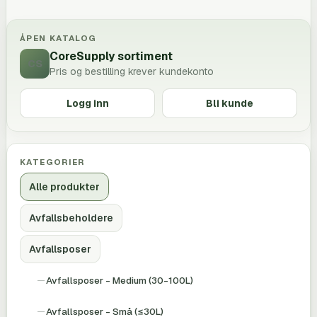
ÅPEN KATALOG
CoreSupply sortiment
CS
Pris og bestilling krever kundekonto
Logg inn
Bli kunde
KATEGORIER
Alle produkter
Avfallsbeholdere
Avfallsposer
Avfallsposer - Medium (30-100L)
Avfallsposer - Små (≤30L)