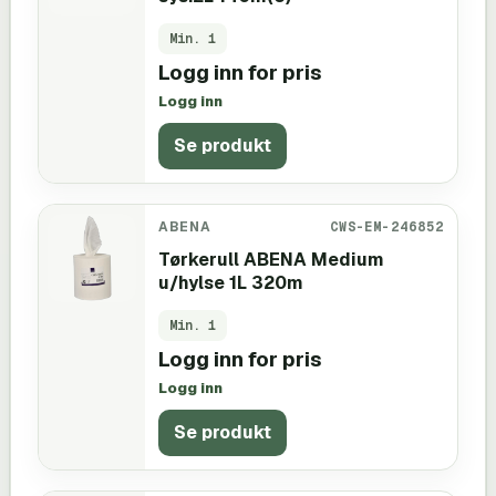
Min.
1
Logg inn for pris
Logg inn
Se produkt
ABENA
CWS-EM-246852
Tørkerull ABENA Medium
u/hylse 1L 320m
Min.
1
Logg inn for pris
Logg inn
Se produkt