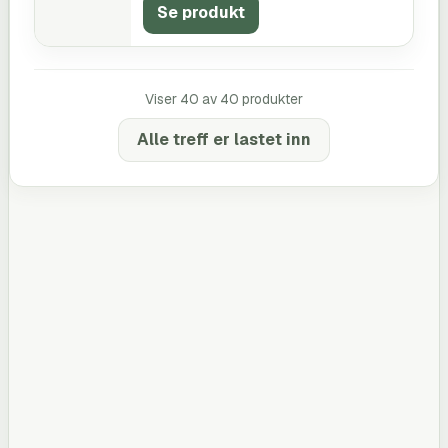
Se produkt
Viser
40
av
40
produkter
Alle treff er lastet inn