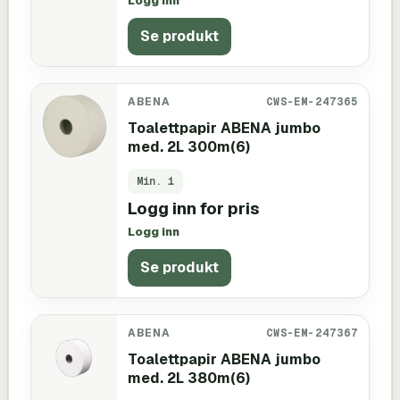
Logg inn
Se produkt
ABENA
CWS-EM-247365
Toalettpapir ABENA jumbo
med. 2L 300m(6)
Min.
1
Logg inn for pris
Logg inn
Se produkt
ABENA
CWS-EM-247367
Toalettpapir ABENA jumbo
med. 2L 380m(6)