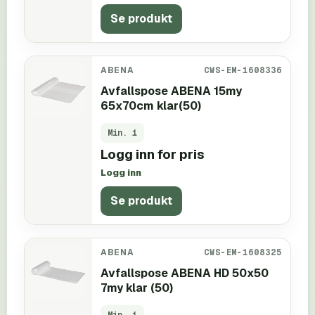
Se produkt
ABENA
CWS-EM-1608336
Avfallspose ABENA 15my
65x70cm klar(50)
Min.
1
Logg inn for pris
Logg inn
Se produkt
ABENA
CWS-EM-1608325
Avfallspose ABENA HD 50x50
7my klar (50)
Min.
1