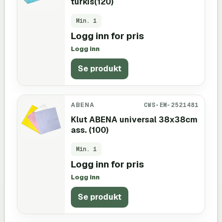
turkis(120)
Min.
1
Logg inn for pris
Logg inn
Se produkt
ABENA
CWS-EM-2521481
Klut ABENA universal 38x38cm
ass. (100)
Min.
1
Logg inn for pris
Logg inn
Se produkt