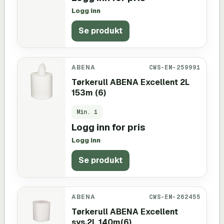
Logg inn
Se produkt
ABENA
CWS-EM-259991
Tørkerull ABENA Excellent 2L
153m (6)
Min.
1
Logg inn for pris
Logg inn
Se produkt
ABENA
CWS-EM-262455
Tørkerull ABENA Excellent
sys.2L 140m(6)