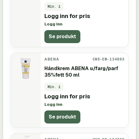
Min.
1
Logg inn for pris
Logg inn
Se produkt
ABENA
CWS-EM-134893
Håndkrem ABENA u/farg/parf
35%fett 50 ml
Min.
1
Logg inn for pris
Logg inn
Se produkt