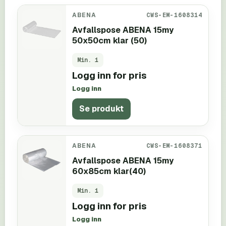
ABENA
CWS-EM-1608314
Avfallspose ABENA 15my
50x50cm klar (50)
Min.
1
Logg inn for pris
Logg inn
Se produkt
ABENA
CWS-EM-1608371
Avfallspose ABENA 15my
60x85cm klar(40)
Min.
1
Logg inn for pris
Logg inn