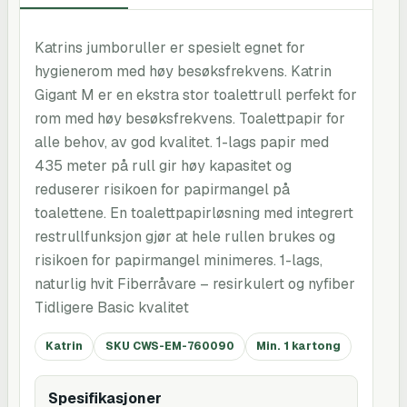
Katrins jumboruller er spesielt egnet for
hygienerom med høy besøksfrekvens. Katrin
Gigant M er en ekstra stor toalettrull perfekt for
rom med høy besøksfrekvens. Toalettpapir for
alle behov, av god kvalitet. 1-lags papir med
435 meter på rull gir høy kapasitet og
reduserer risikoen for papirmangel på
toalettene. En toalettpapirløsning med integrert
restrullfunksjon gjør at hele rullen brukes og
risikoen for papirmangel minimeres. 1-lags,
naturlig hvit Fiberråvare – resirkulert og nyfiber
Tidligere Basic kvalitet
Katrin
SKU CWS-EM-760090
Min. 1 kartong
Spesifikasjoner