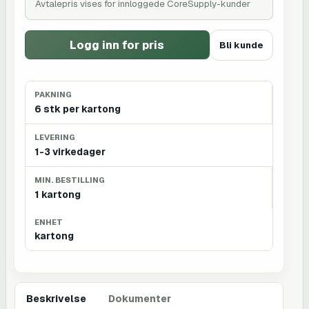
Avtalepris vises for innloggede CoreSupply-kunder
Logg inn for pris
Bli kunde
PAKNING
6 stk per kartong
LEVERING
1-3 virkedager
MIN. BESTILLING
1 kartong
ENHET
kartong
Beskrivelse
Dokumenter