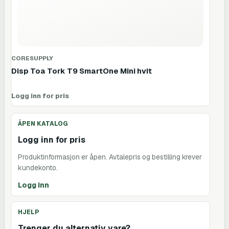
CORESUPPLY
Disp Toa Tork T9 SmartOne Mini hvit
Logg inn for pris
ÅPEN KATALOG
Logg inn for pris
Produktinformasjon er åpen. Avtalepris og bestilling krever
kundekonto.
Logg inn
HJELP
Trenger du alternativ vare?