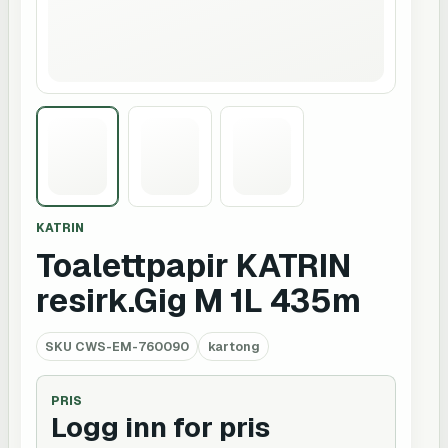
KATRIN
Toalettpapir KATRIN
resirk.Gig M 1L 435m
SKU
CWS-EM-760090
kartong
PRIS
Logg inn for pris