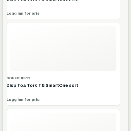
Logg inn for pris
CORESUPPLY
Disp Toa Tork T8 SmartOne sort
Logg inn for pris