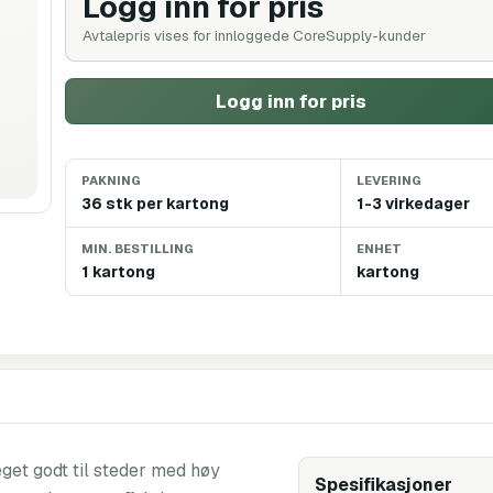
Logg inn for pris
Avtalepris vises for innloggede CoreSupply-kunder
Logg inn for pris
PAKNING
LEVERING
36 stk per kartong
1-3 virkedager
MIN. BESTILLING
ENHET
1 kartong
kartong
eget godt til steder med høy
Spesifikasjoner