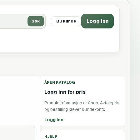
Logg inn
Søk
Bli kunde
ÅPEN KATALOG
Logg inn for pris
Produktinformasjon er åpen. Avtalepris
og bestilling krever kundekonto.
Logg inn
HJELP