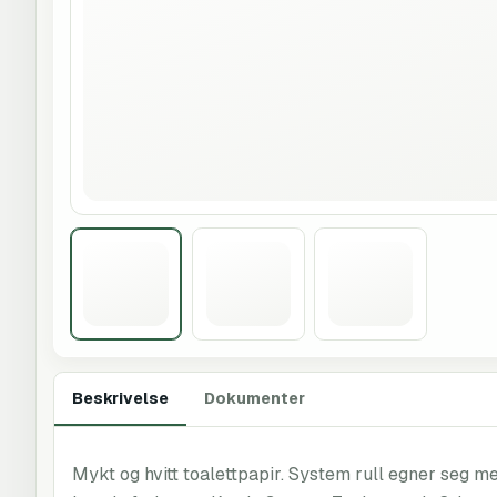
Beskrivelse
Dokumenter
Mykt og hvitt toalettpapir. System rull egner seg m