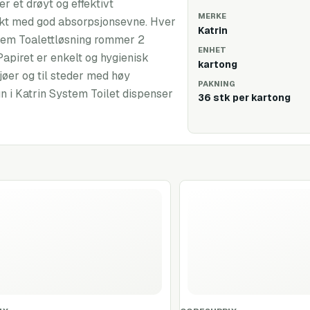
r et drøyt og effektivt
MERKE
erkt med god absorpsjonsevne. Hver
Katrin
stem Toalettløsning rommer 2
ENHET
Papiret er enkelt og hygienisk
kartong
ljøer og til steder med høy
PAKNING
n i Katrin System Toilet dispenser
36 stk per kartong