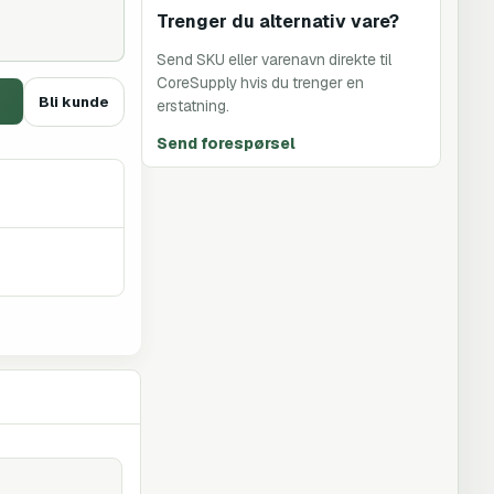
Trenger du alternativ vare?
Send SKU eller varenavn direkte til
CoreSupply hvis du trenger en
Bli kunde
erstatning.
Send forespørsel