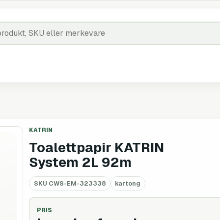
KATRIN
Toalettpapir KATRIN
System 2L 92m
SKU
CWS-EM-323338
kartong
PRIS