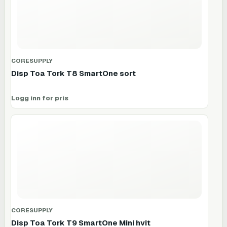
CORESUPPLY
Disp Toa Tork T8 SmartOne sort
Logg inn for pris
CORESUPPLY
Disp Toa Tork T9 SmartOne Mini hvit