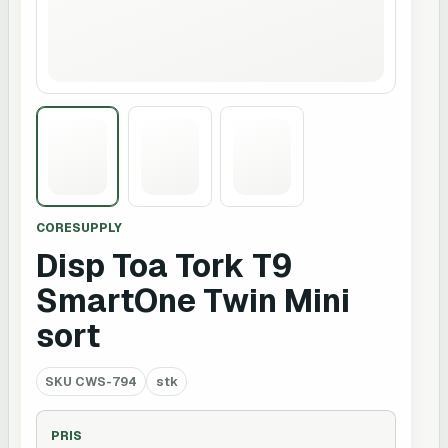
CORESUPPLY
Disp Toa Tork T9
SmartOne Twin Mini
sort
SKU
CWS-794
stk
PRIS