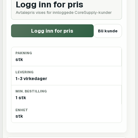
Logg inn for pris
Avtalepris vises for innloggede CoreSupply-kunder
Logg inn for pris
Bli kunde
PAKNING
stk
LEVERING
1-3 virkedager
MIN. BESTILLING
1 stk
ENHET
stk