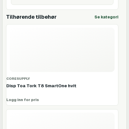
Tilhørende tilbehør
Se kategori
CORESUPPLY
Disp Toa Tork T8 SmartOne hvit
Logg inn for pris