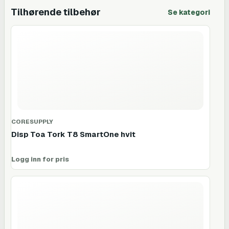
Tilhørende tilbehør
Se kategori
CORESUPPLY
Disp Toa Tork T8 SmartOne hvit
Logg inn for pris