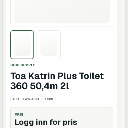
CORESUPPLY
Toa Katrin Plus Toilet
360 50,4m 2l
SKU
CWS-699
sekk
PRIS
Logg inn for pris