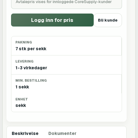
Avtalepris vises for innloggede CoreSupply-kunder
Logg inn for pris
Bli kunde
PAKNING
7 stk per sekk
LEVERING
1-3 virkedager
MIN. BESTILLING
1 sekk
ENHET
sekk
Beskrivelse
Dokumenter