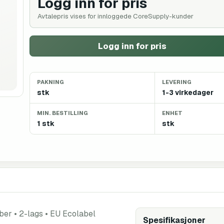
Logg inn for pris
Avtalepris vises for innloggede CoreSupply-kunder
Logg inn for pris
PAKNING
LEVERING
stk
1-3 virkedager
MIN. BESTILLING
ENHET
1 stk
stk
ber • 2-lags • EU Ecolabel
Spesifikasjoner