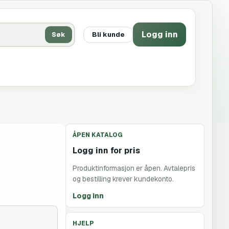
Logg inn
Søk
Bli kunde
ÅPEN KATALOG
Logg inn for pris
Produktinformasjon er åpen. Avtalepris
og bestilling krever kundekonto.
Logg inn
HJELP