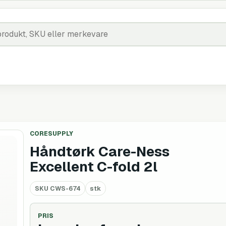
CORESUPPLY
Håndtørk Care-Ness
Excellent C-fold 2l
SKU
CWS-674
stk
PRIS