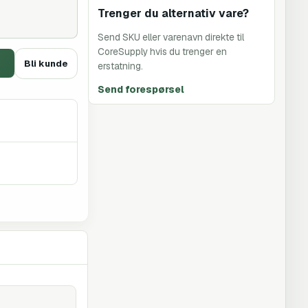
Trenger du alternativ vare?
Send SKU eller varenavn direkte til
CoreSupply hvis du trenger en
Bli kunde
erstatning.
Send forespørsel