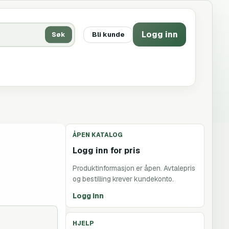
Logg inn
Søk
Bli kunde
ÅPEN KATALOG
Logg inn for pris
Produktinformasjon er åpen. Avtalepris
og bestilling krever kundekonto.
Logg inn
HJELP