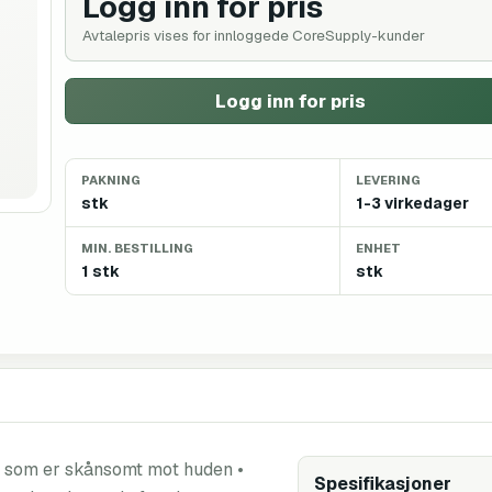
Logg inn for pris
Avtalepris vises for innloggede CoreSupply-kunder
Logg inn for pris
PAKNING
LEVERING
stk
1-3 virkedager
MIN. BESTILLING
ENHET
1 stk
stk
r som er skånsomt mot huden •
Spesifikasjoner