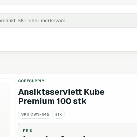
CORESUPPLY
Ansiktsserviett Kube
Premium 100 stk
SKU
CWS-642
stk
PRIS