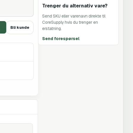
Trenger du alternativ vare?
Send SKU eller varenavn direkte til
CoreSupply hvis du trenger en
Bli kunde
erstatning.
Send forespørsel